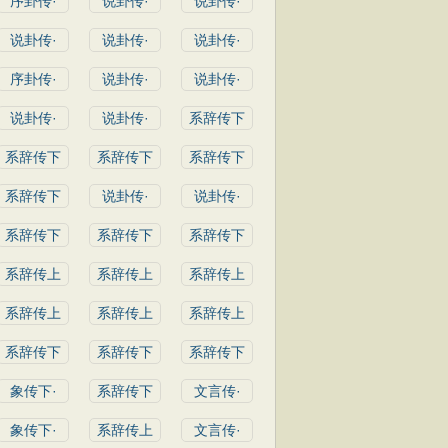
序卦传·
说卦传·
说卦传·
说卦传·
说卦传·
说卦传·
序卦传·
说卦传·
说卦传·
说卦传·
说卦传·
系辞传下
系辞传下
系辞传下
系辞传下
系辞传下
说卦传·
说卦传·
系辞传下
系辞传下
系辞传下
系辞传上
系辞传上
系辞传上
系辞传上
系辞传上
系辞传上
系辞传下
系辞传下
系辞传下
象传下·
系辞传下
文言传·
象传下·
系辞传上
文言传·