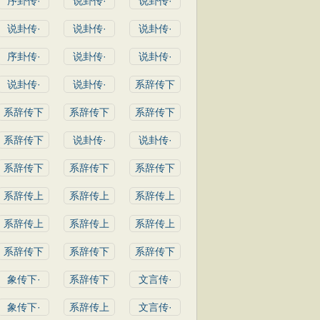
序卦传·
说卦传·
说卦传·
说卦传·
说卦传·
说卦传·
序卦传·
说卦传·
说卦传·
说卦传·
说卦传·
系辞传下
系辞传下
系辞传下
系辞传下
系辞传下
说卦传·
说卦传·
系辞传下
系辞传下
系辞传下
系辞传上
系辞传上
系辞传上
系辞传上
系辞传上
系辞传上
系辞传下
系辞传下
系辞传下
象传下·
系辞传下
文言传·
象传下·
系辞传上
文言传·