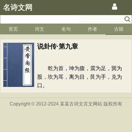
名诗文网
首页
诗文
名句
作者
古籍
说卦传·第九章
乾为首，坤为腹，震为足，巽为
股，坎为耳，离为目，艮为手，兑为
口。
Copyright © 2012-2024 某某古诗文言文网站 版权所有