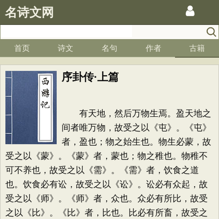
名诗文网
首页
诗文
名句
作者
古籍
序卦传·上篇
有天地，然后万物生焉。盈天地之
间者唯万物，故受之以《屯》。《屯》
者，盈也；物之始生也。物生必蒙，故
受之以《蒙》。《蒙》者，蒙也；物之稚也。物稚不
可不养也，故受之以《需》。《需》者，饮食之道
也。饮食必有讼，故受之以《讼》。讼必有众起，故
受之以《师》。《师》者，众也。众必有所比，故受
之以《比》。《比》者，比也。比必有所畜，故受之