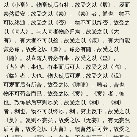
以《小畜》。物畜然后有礼，故受之以《履》。履而
泰然后安，故受之以《泰》。《泰》者，通也。物不
可以终通，故受之以《否》。物不可以终否，故受之
以《同人》。与人同者物必归焉，故受之以《大
有》。有大者不可以盈，故受之以《谦》。有大而能
谦必豫，故受之以《豫》。豫必有随，故受之以
《随》。以喜随人者必有事，故受之以《蛊》。
《蛊》者，事也。有事而后可大，故受之以《临》。
《临》者，大也。物大然后可观，故受之以《观》。
可观而后有所合，故受之以《噬嗑》。嗑者，合也。
物不可苟合而已，故受之以《贲》。《贲》者，饰
也。致饰然后亨则尽矣，故受之以《剥》。《剥》
者，剥也。物不可以终尽，剥，穷上反下，故受之以
《复》。复则不妄矣，故受之以《无妄》。有无妄然
后可畜，故受之以《大畜》。物畜然后可养，故受之