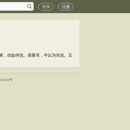
登录
注册
束，信如何也。鼎黄耳，中以为实也。玉
xxxxx号